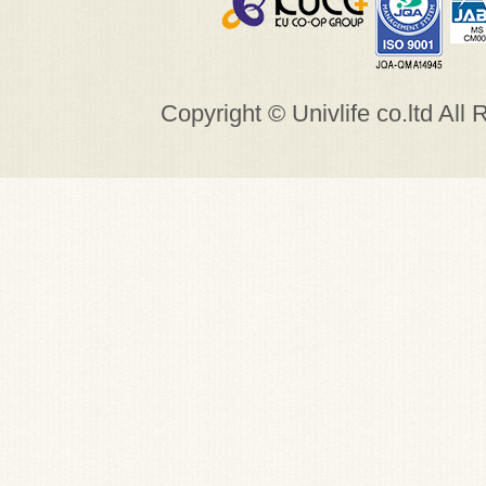
Copyright © Univlife co.ltd All