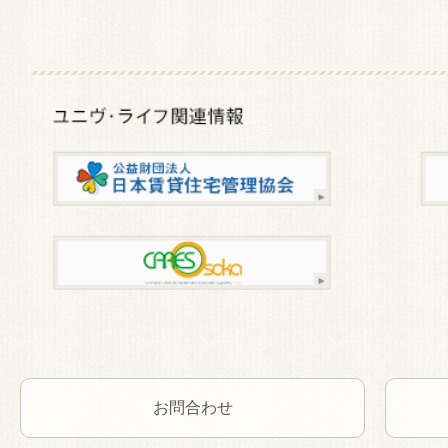
お問合わせ