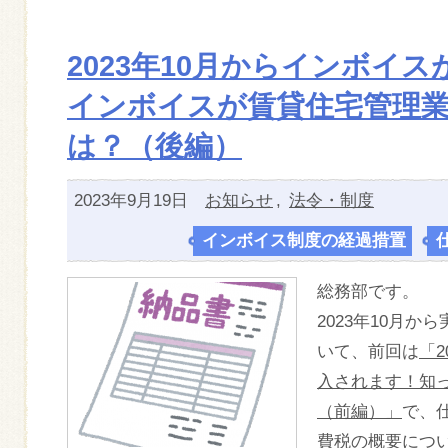
2023年10月からインボイ
インボイスが賃貸住宅管理
は？（後編）
2023年9月19日
お知らせ
,
法令・制度
インボイス制度の経過措置
,
総務部です。
2023年10月
いて、前回は
「2
入されます！知
（前編）」
で、
費税の概要につ