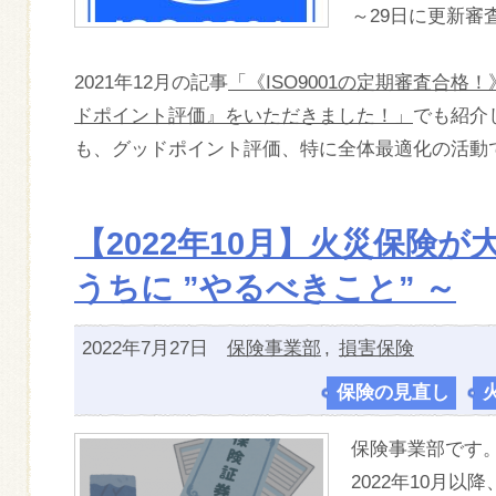
～29日に更新審
2021年12月の記事
「《ISO9001の定期審査合格！
ドポイント評価』をいただきました！」
でも紹介
も、グッドポイント評価、特に全体最適化の活動
【2022年10月】火災保険
うちに ”やるべきこと” ～
2022年7月27日
保険事業部
,
損害保険
保険の見直し
,
保険事業部です
2022年10月