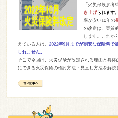
「火災保険参考
き上げ
られます
率が安い10年の
の改定は、実質
します。これか
えている人は、
2022年9月までが割安な保険料
しれません。
そこで今回は、火災保険が改定される理由と具体
にできる火災保険の検討方法・見直し方法を解説