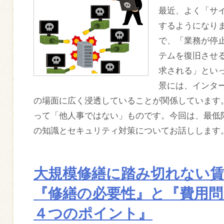
最近、よく「サ
するようになり
で、「業務が停
テムを復旧させ
求される」とい
景には、インタ
の場面に広く浸透していることが関係しています
って「他人事ではない」ものです。今回は、最低
の知識とセキュリティ対策についてお話しします
大規模修繕に踏み切れない
『修繕の必要性』と『費用
４つのポイント』