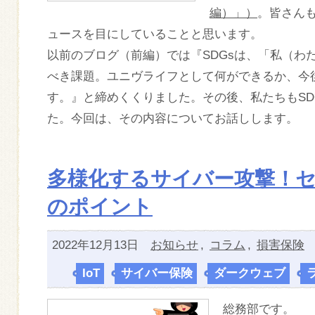
編）」）
。皆さんも
ュースを目にしていることと思います。
以前のブログ（前編）では『SDGsは、「私（わ
べき課題。ユニヴライフとして何ができるか、今
す。』と締めくくりました。その後、私たちもSD
た。今回は、その内容についてお話しします。
多様化するサイバー攻撃！
のポイント
2022年12月13日
お知らせ
,
コラム
,
損害保険
IoT
,
サイバー保険
,
ダークウェブ
,
総務部です。