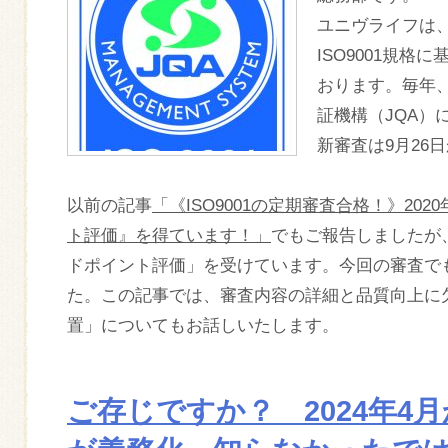
ユニヴライフは
ISO9001規
おります。毎年
証機構（JQA）
新審査は9月26
以前の記事
「《ISO9001の定期審査合格！》20
ト評価』を得ています！」
でもご報告しましたが、
ドポイント評価」を受けています。今回の審査で
た。この記事では、審査内容の詳細と品質向上に
置」についてもお話しいたします。
ご存じですか？ 2024年4