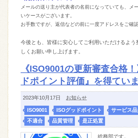
メールの送り主が代表者の名前になっていても、メ
いケースがございます。
お手数ですが、返信などの前に一度アドレスをご確
今後とも、皆様に安心してご利用いただけるよう
しくお願い申し上げます。
《ISO9001の更新審査合格
ドポイント評価』を得てい
2023年10月17日
お知らせ
ISO9001
,
ISOグッドポイント
,
サービス品
不適合
,
品質管理
,
是正処置
総務部です。