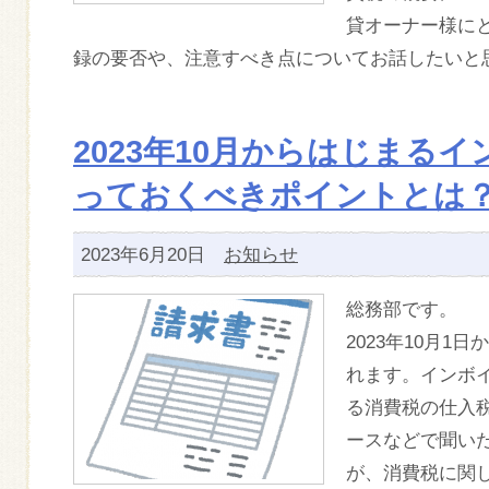
貸オーナー様に
録の要否や、注意すべき点についてお話したいと
2023年10月からはじまる
っておくべきポイントとは
2023年6月20日
お知らせ
総務部です。
2023年10月
れます。インボ
る消費税の仕入
ースなどで聞い
が、消費税に関