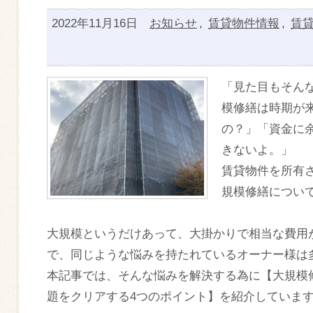
2022年11月16日
お知らせ
,
賃貸物件情報
,
賃
「見た目もそん
模修繕は時期が
の？」「資金に
きないよ。」
賃貸物件を所有
規模修繕につい
大規模というだけあって、大掛かりで相当な費用
で、同じような悩みを持たれているオーナー様は
本記事では、そんな悩みを解決する為に【大規模
題をクリアする4つのポイント】を紹介していま