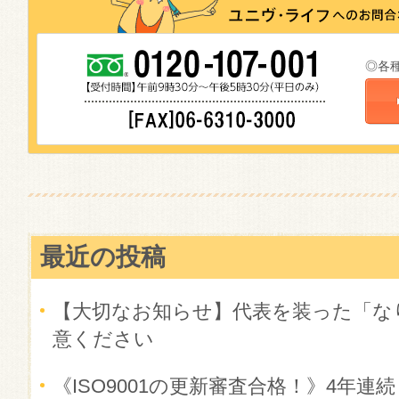
◎各
最近の投稿
【大切なお知らせ】代表を装った「な
意ください
《ISO9001の更新審査合格！》4年