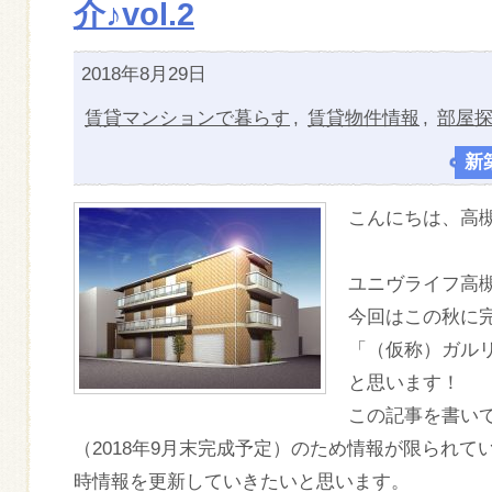
介♪vol.2
2018年8月29日
賃貸マンションで暮らす
,
賃貸物件情報
,
部屋
新
こんにちは、高
ユニヴライフ高
今回はこの秋に
「（仮称）ガルリ
と思います！
この記事を書い
（2018年9月末完成予定）のため情報が限られ
時情報を更新していきたいと思います。