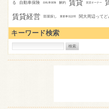
賃貸
る
自動車保険
解約
自転車保険
賃貸オーナー
賃貸経営
関大周辺ってど
部屋探し
重要事項説明
キーワード検索