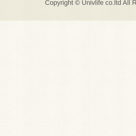
Copyright © Univlife co.ltd All