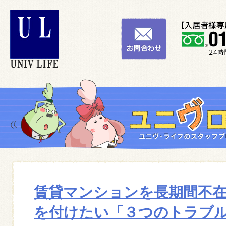
賃貸マンションを長期間不
を付けたい「３つのトラブ