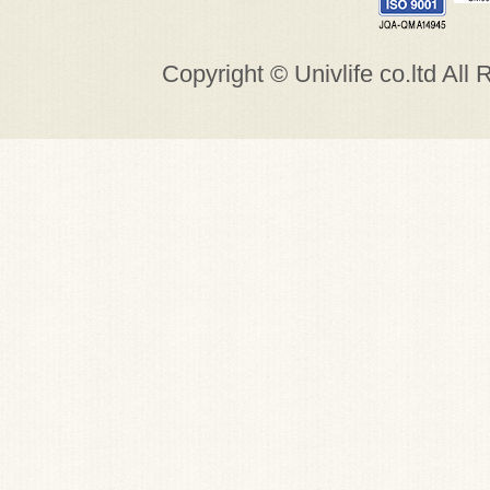
Copyright © Univlife co.ltd All