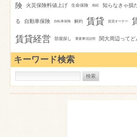
険
火災保険料値上げ
知らなきゃ損
生命保険
相続
賃貸
る
自動車保険
解約
自転車保険
賃貸オーナー
賃貸経営
関大周辺ってど
部屋探し
重要事項説明
キーワード検索