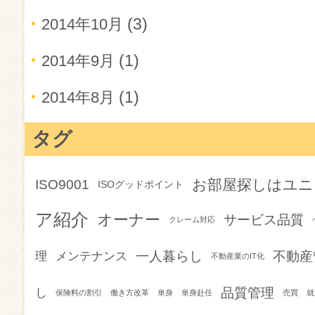
(3)
2014年10月
(1)
2014年9月
(1)
2014年8月
タグ
お部屋探しはユニ
ISO9001
ISOグッドポイント
ア紹介
オーナー
サービス品質
クレーム対応
一人暮らし
不動産
理
メンテナンス
不動産業のIT化
品質管理
し
保険料の割引
働き方改革
単身
単身赴任
売買
就