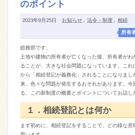
のポイント
2023年9月25日
お知らせ
,
法令・制度
,
相続
所有
総務部です。
土地や建物の所有者が亡くなった後、所有者がわ
ることが、大きな社会問題になっています。これに対
から「相続登記が義務化」されることになりまし
来、色々な問題が発生するおそれがあります。今
る、この新制度の概要とポイントについてお話し
１．相続登記とは何か
まず初めに、相続登記をすることで、どの様な意
思います。