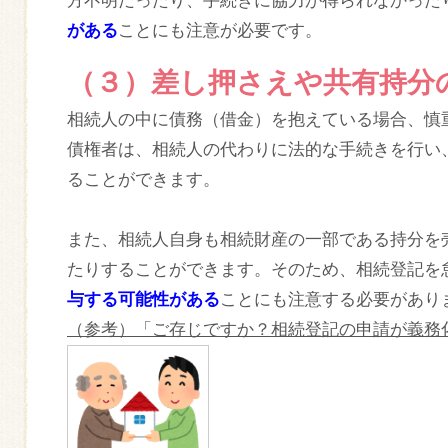
方不明だったり、手続きに協力が得られなかった
がある
ことにも注意が必要です。
（３）差し押さえや共有持分
相続人の中に債務（借金）を抱えている場合、慎
債権者は、相続人の代わりに法的な手続きを行い
ることができます。
また、相続人自身も相続財産の一部である持分を
たりすることができます。そのため、相続登記を
与する可能性がある
ことにも注意する必要があり
（参考）「ご存じですか？相続登記の申請が義務