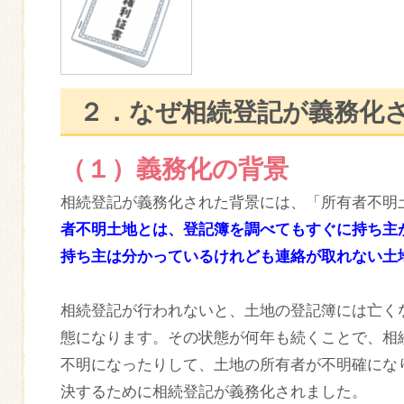
２．なぜ相続登記が義務化
（１）義務化の背景
相続登記が義務化された背景には、「所有者不明
者不明土地とは、登記簿を調べてもすぐに持ち主
持ち主は分かっているけれども連絡が取れない土
相続登記が行われないと、土地の登記簿には亡く
態になります。その状態が何年も続くことで、相
不明になったりして、土地の所有者が不明確にな
決するために相続登記が義務化されました。