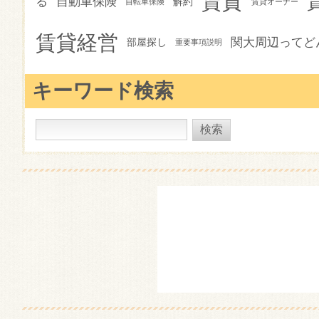
賃貸
る
自動車保険
解約
自転車保険
賃貸オーナー
賃貸経営
関大周辺ってど
部屋探し
重要事項説明
キーワード検索