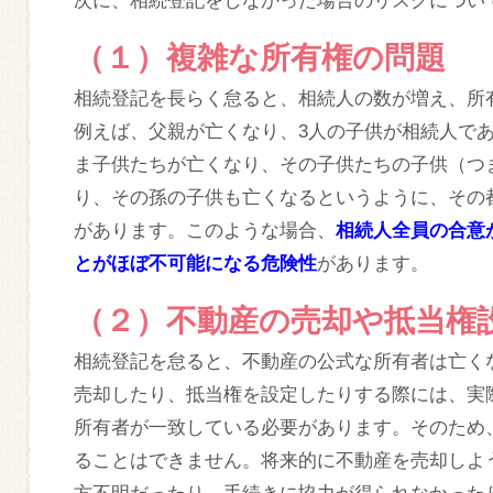
次に、相続登記をしなかった場合のリスクについ
（１）複雑な所有権の問題
相続登記を長らく怠ると、相続人の数が増え、所
例えば、父親が亡くなり、3人の子供が相続人で
ま子供たちが亡くなり、その子供たちの子供（つ
り、その孫の子供も亡くなるというように、その
があります。このような場合、
相続人全員の合意
とがほぼ不可能になる危険性
があります。
（２）不動産の売却や抵当権
相続登記を怠ると、不動産の公式な所有者は亡く
売却したり、抵当権を設定したりする際には、実
所有者が一致している必要があります。そのため
ることはできません。将来的に不動産を売却しよ