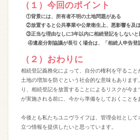
（１）今回のポイント
①背景には、所有者不明の土地問題がある
②放置すると公共事業や公衆衛生上、悪影響を及ぼ
③正当な理由なしに3年以内に相続登記をしないと
④遺産分割協議が長引く場合は、「相続人申告登
（２）おわりに
相続登記義務化によって、自分の権利を守ること
土地の増加を防ぐという社会的な意味もあります。
り、相続登記を放置することによるリスクが今ま
が実施される前に、今から準備をしておくことを
今後とも私たちユニヴライフは、管理会社として
立つ情報を提供したいと思っています。