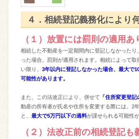
４．相続登記義務化により
（１）放置には罰則の適用あ
相続した不動産を一定期間内に登記しなかったり
った場合、罰則が適用されます。相続によって取
い限り、
3年以内に登記しなかった場合、最大で1
可能性があります。
また、この法改正により、併せて
「住所変更登記
動産の所有者が氏名や住所を変更する際には、2
と、
最大で5万円以下の過料
が課せられる可能性
（２）法改正前の相続登記も