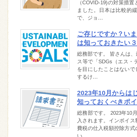
（COVID-19)の対策
ました。日本は比較的
で、ジョ…
ご存じですか？いま
は知っておきたい３
総務部です。 皆さんは
ス等で「SDGs（エス
を目にしたことはないで
するけ…
2023年10月から
知っておくべきポイ
総務部です。 2023年1
入されます。インボイス
費税の仕入税額控除方式
い…