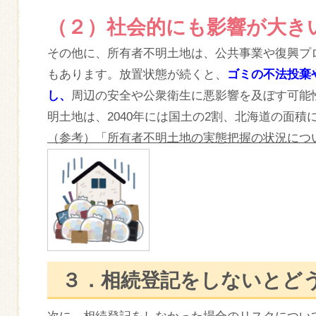
（２）社会的にも影響が大き
その他に、所有者不明土地は、公共事業や復興プ
もあります。放置状態が続くと、
ゴミの不法投棄
し、
周辺の安全や公衆衛生に悪影響を及ぼす可能
明土地は、2040年には国土の2割、北海道の面
（参考）「所有者不明土地の実態把握の状況につ
３．相続登記をしないとど