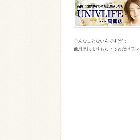
そんなことないんです(^^;;
他府県民よりもちょっとだけフレン