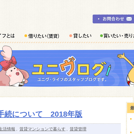
続について 2018年版
生活情報
,
賃貸マンションで暮らす
,
賃貸管理