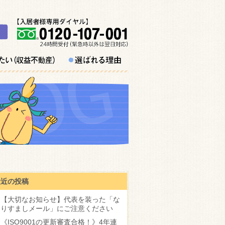
最近の投稿
【大切なお知らせ】代表を装った「な
りすましメール」にご注意ください
《ISO9001の更新審査合格！》4年連