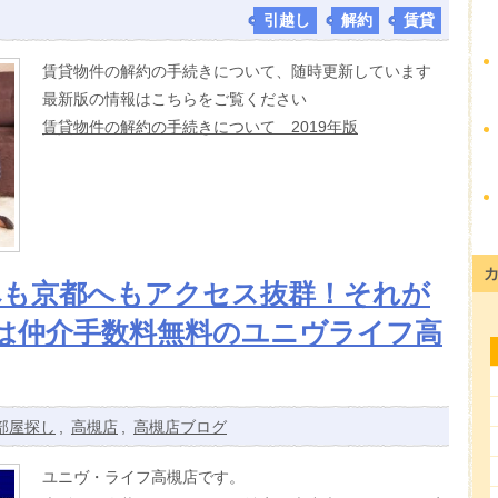
引越し
,
解約
,
賃貸
賃貸物件の解約の手続きについて、随時更新しています
最新版の情報はこちらをご覧ください
賃貸物件の解約の手続きについて 2019年版
へも京都へもアクセス抜群！それが
は仲介手数料無料のユニヴライフ高
部屋探し
,
高槻店
,
高槻店ブログ
ユニヴ・ライフ高槻店です。