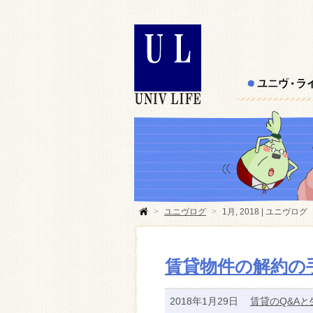
>
ユニヴログ
>
1月, 2018 | ユニヴログ
賃貸物件の解約の手
2018年1月29日
賃貸のQ&Aと