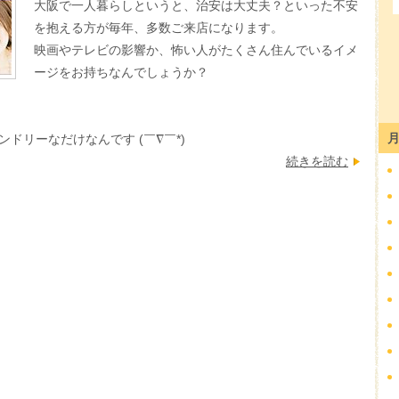
大阪で一人暮らしというと、治安は大丈夫？といった不安
を抱える方が毎年、多数ご来店になります。
映画やテレビの影響か、怖い人がたくさん住んでいるイメ
ージをお持ちなんでしょうか？
ドリーなだけなんです (￣∇￣*)ゞ
続きを読む