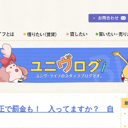
正で罰金も！ 入ってますか？ 自