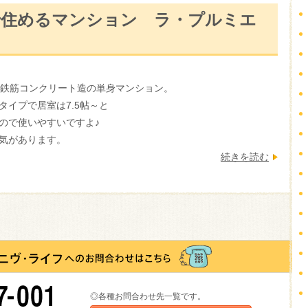
で住めるマンション ラ・プルミエ
、鉄筋コンクリート造の単身マンション。
イプで居室は7.5帖～と
ので使いやすいですよ♪
気があります。
続きを読む
◎各種お問合わせ先一覧です。