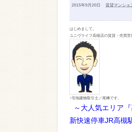
2015年9月20日
賃貸マンショ
はじめまして。
ユニヴライフ高槻店の賃貸・売買営
↑宅地建物取引士／尾﨑です。
～大人気エリア『
新快速停車JR高槻