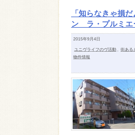
「知らなきゃ損だよ
ン ラ・プルミエ
2015年9月4日
ユニヴライフのヴ活動
,
街ある
物件情報