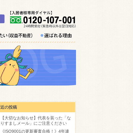
最近の投稿
【大切なお知らせ】代表を装った「な
りすましメール」にご注意ください
《ISO9001の更新審査合格！》4年連