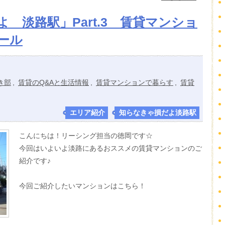
 淡路駅」Part.3 賃貸マンショ
ール
き部
,
賃貸のQ&Aと生活情報
,
賃貸マンションで暮らす
,
賃貸
エリア紹介
,
知らなきゃ損だよ淡路駅
こんにちは！リーシング担当の徳岡です☆
今回はいよいよ淡路にあるおススメの賃貸マンションのご
紹介です♪
今回ご紹介したいマンションはこちら！