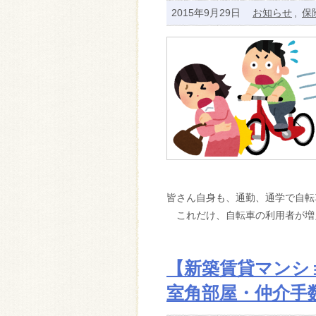
2015年9月29日
お知らせ
,
保
皆さん自身も、通勤、通学で自転
これだけ、自転車の利用者が増
【新築賃貸マンシ
室角部屋・仲介手