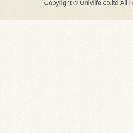
Copyright © Univlife co.ltd All