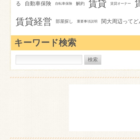
賃貸
る
自動車保険
解約
自転車保険
賃貸オーナー
賃貸経営
関大周辺ってど
部屋探し
重要事項説明
キーワード検索