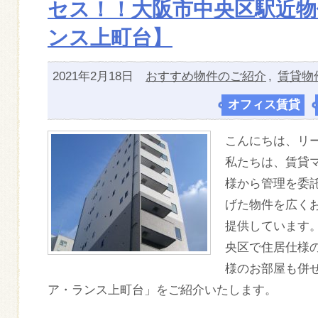
セス！！大阪市中央区駅近
ンス上町台】
2021年2月18日
おすすめ物件のご紹介
,
賃貸物
オフィス賃貸
,
こんにちは、リ
私たちは、賃貸
様から管理を委
げた物件を広く
提供しています
央区で住居仕様
様のお部屋も併
ア・ランス上町台」をご紹介いたします。