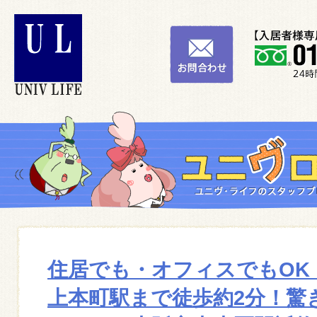
住居でも・オフィスでもOK
上本町駅まで徒歩約2分！驚