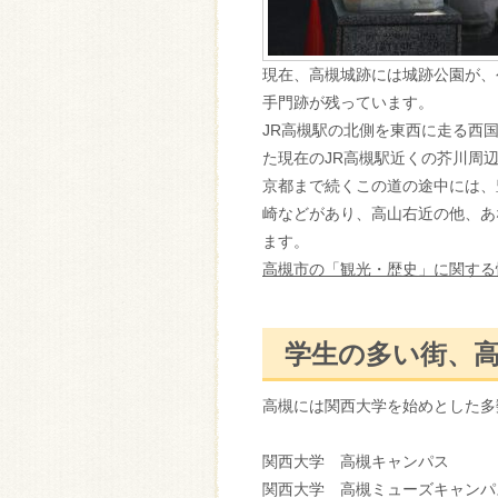
現在、高槻城跡には城跡公園が、
手門跡が残っています。
JR高槻駅の北側を東西に走る西
た現在のJR高槻駅近くの芥川周
京都まで続くこの道の途中には、
崎などがあり、高山右近の他、あ
ます。
高槻市の「観光・歴史」に関する
学生の多い街、
高槻には関西大学を始めとした多
関西大学 高槻キ
関西大学 高槻ミューズ