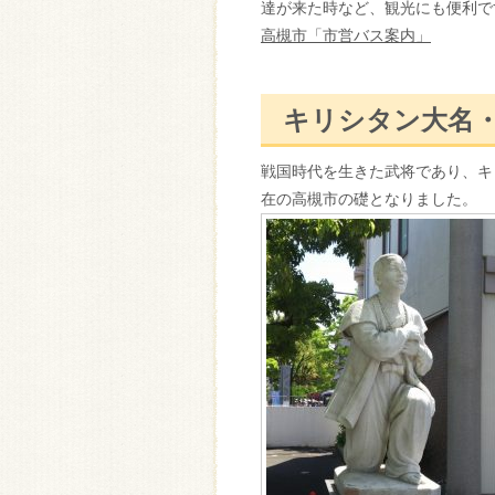
達が来た時など、観光にも便利で
高槻市「市営バス案内」
キリシタン大名
戦国時代を生きた武将であり、キ
在の高槻市の礎となりました。