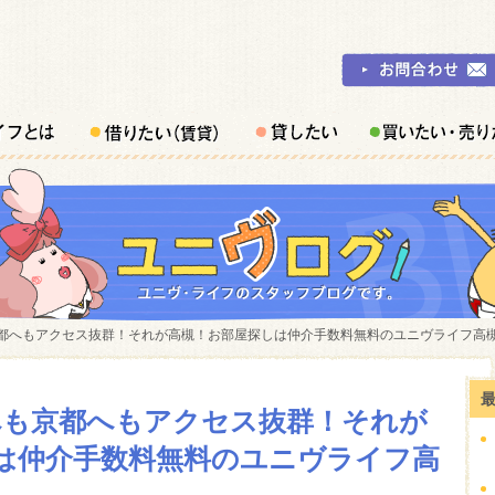
都へもアクセス抜群！それが高槻！お部屋探しは仲介手数料無料のユニヴライフ高槻店
へも京都へもアクセス抜群！それが
は仲介手数料無料のユニヴライフ高