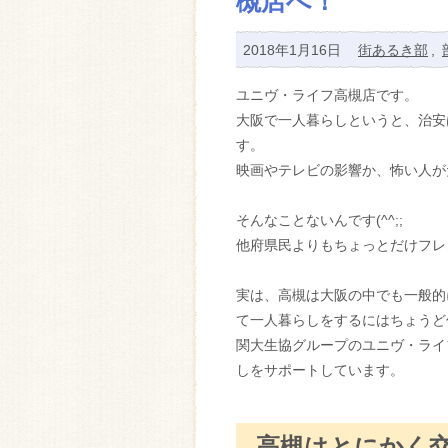
槻店へ！
2018年1月16日
街あるき部
,
ユニヴ・ライフ高槻店です。
大阪で一人暮らしというと、治安
す。
映画やテレビの影響か、怖い人が
そんなことないんです(^^;;
他府県民よりもちょっとだけフレン
実は、高槻は大阪の中でも一般的
て一人暮らしをするにはちょうど
関大生協グループのユニヴ・ライ
しをサポートしています。
高槻はとにかく