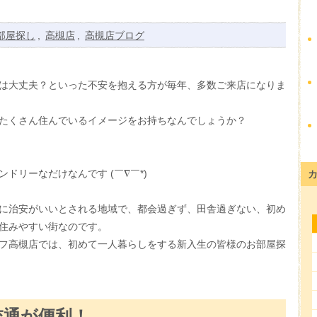
部屋探し
,
高槻店
,
高槻店ブログ
は大丈夫？といった不安を抱える方が毎年、多数ご来店になりま
たくさん住んでいるイメージをお持ちなんでしょうか？
ドリーなだけなんです (￣∇￣*)ゞ
に治安がいいとされる地域で、都会過ぎず、田舎過ぎない、初め
住みやすい街なのです。
フ高槻店では、初めて一人暮らしをする新入生の皆様のお部屋探
交通が便利！