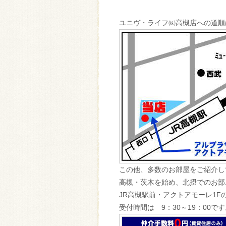
ユニヴ・ライフ㈱高槻店への道順
この他、多数のお部屋をご紹介し
高槻・茨木を始め、北摂でのお部
JR高槻駅前・アクトアモーレ1F
受付時間は 9：30～19：00で