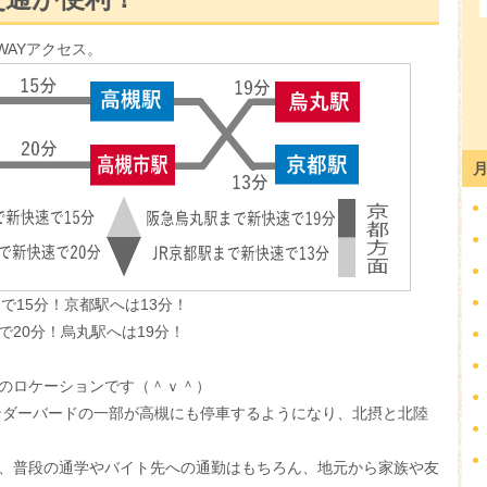
WAYアクセス。
で15分！京都駅へは13分！
20分！烏丸駅へは19分！
のロケーションです（＾ｖ＾）
サンダーバードの一部が高槻にも停車するようになり、北摂と北陸
、普段の通学やバイト先への通勤はもちろん、地元から家族や友