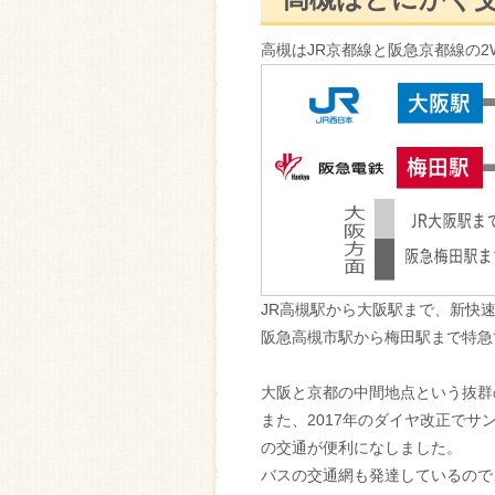
高槻はJR京都線と阪急京都線の2
JR高槻駅から大阪駅まで、新快速
阪急高槻市駅から梅田駅まで特急で
大阪と京都の中間地点という抜群
また、2017年のダイヤ改正で
の交通が便利になしました。
バスの交通網も発達しているので