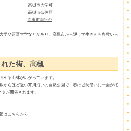
大学
高槻市大学町
大学
高槻市奈佐原
ャンパス
高槻市南平台
大学や藍野大学などがあり、高槻市から通う学生さんも多数いら
まれた街、高槻
埋める山林が広がっています。
駅からほど近い芥川沿いの自然公園で、春は堤防沿いに一面が桜
スタが開催されます。
報はこちらから