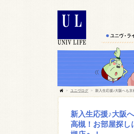
>
ユニヴログ
>
新入生応援♪大阪へも京
新入生応援♪大阪
高槻！お部屋探し