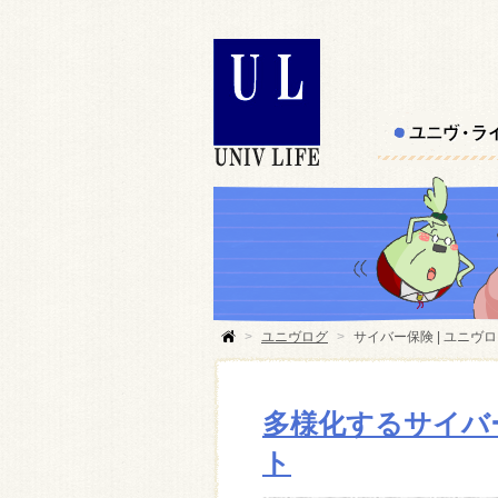
>
ユニヴログ
>
サイバー保険 | ユニヴ
多様化するサイバ
ト