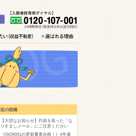
最近の投稿
【大切なお知らせ】代表を装った「な
りすましメール」にご注意ください
《ISO9001の更新審査合格！》4年連