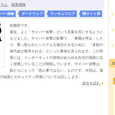
コラム
,
損害保険
バー保険
,
ダークウェブ
,
ランサムウエア
,
闇サイト群
総務部です。
最近、よく「サイバー攻撃」という言葉を耳にするように
なりました。サイバー攻撃の影響で、「業務が停止」した
り、乗っ取られたシステムを復旧させるために、「多額の
身代金が要求される」といった事例も見られます。この背
景には、インターネットの技術があらゆる生活の場面に広
く浸透していることが関係しています。サイバー攻撃は、
私たちにとって「他人事ではない」ものです。今回は、最
の知識とセキュリティ対策についてお話しします。
続きを読む