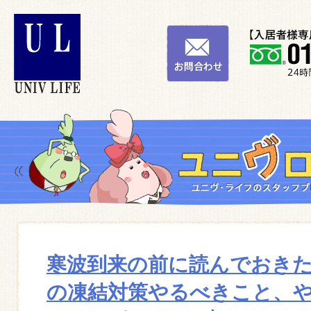
寒波到来の前に読んでおき
の凍結対策やるべきこと、