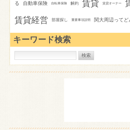
賃貸
る
自動車保険
解約
自転車保険
賃貸オーナー
賃貸経営
関大周辺ってど
部屋探し
重要事項説明
キーワード検索