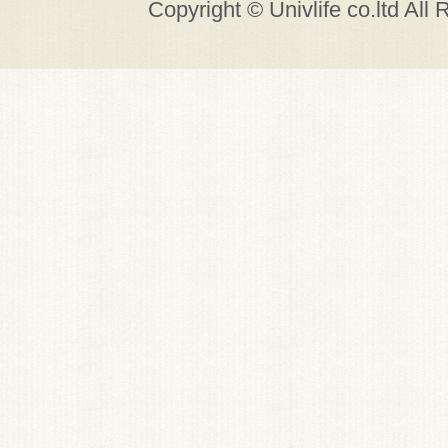
Copyright © Univlife co.ltd All