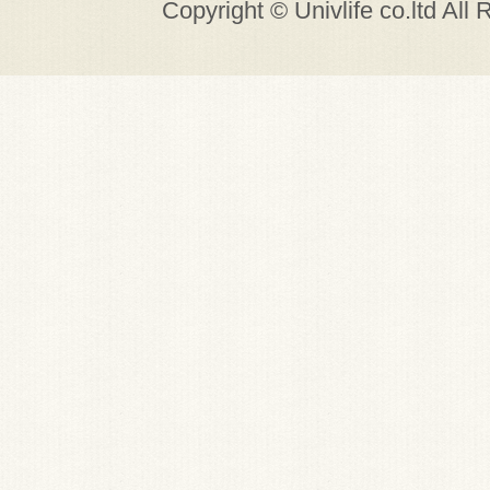
Copyright © Univlife co.ltd All