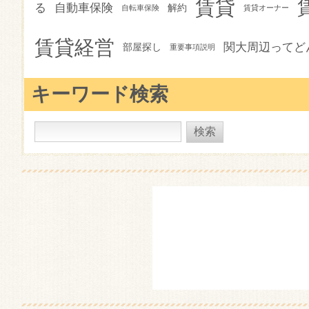
賃貸
る
自動車保険
解約
自転車保険
賃貸オーナー
賃貸経営
関大周辺ってど
部屋探し
重要事項説明
キーワード検索