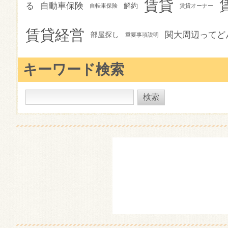
賃貸
る
自動車保険
解約
自転車保険
賃貸オーナー
賃貸経営
関大周辺ってど
部屋探し
重要事項説明
キーワード検索