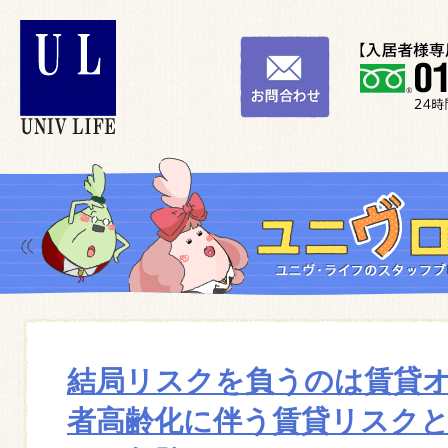
結局リスクを負うのは賃貸
者高齢化に伴う賃貸リスク