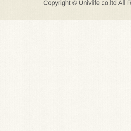
Copyright © Univlife co.ltd All