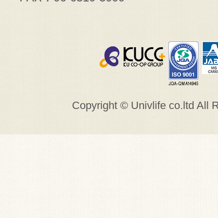
Copyright © Univlife co.ltd All