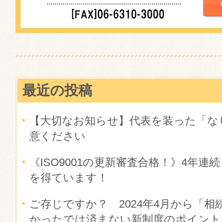
最近の投稿
【大切なお知らせ】代表を装った「な
意ください
《ISO9001の更新審査合格！》4年
を得ています！
ご存じですか？ 2024年4月から「相
かったでは済まない新制度のポイント