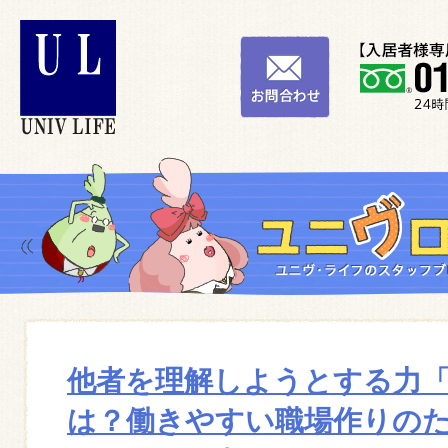
他者を理解しようとする力
は？働きやすい職場作りの