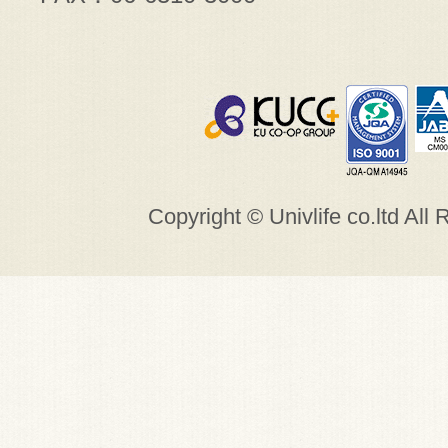
Copyright © Univlife co.ltd All