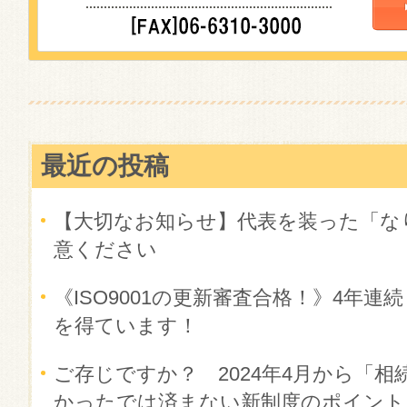
最近の投稿
【大切なお知らせ】代表を装った「な
意ください
《ISO9001の更新審査合格！》4年
を得ています！
ご存じですか？ 2024年4月から「相
かったでは済まない新制度のポイント