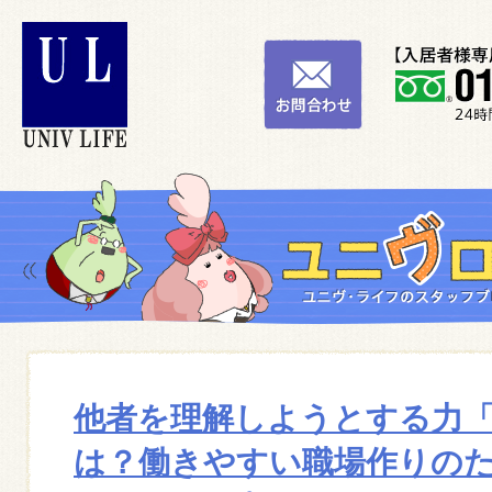
他者を理解しようとする力
は？働きやすい職場作りの