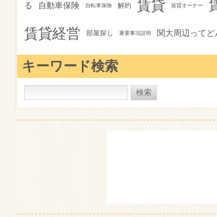
賃貸
る
自動車保険
解約
自転車保険
賃貸オーナー
賃貸経営
関大周辺ってど
部屋探し
重要事項説明
キーワード検索