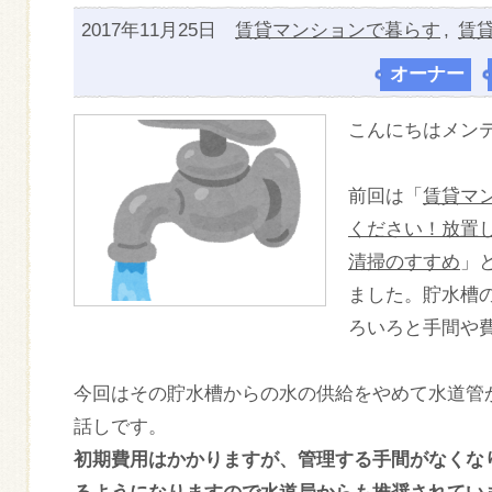
2017年11月25日
賃貸マンションで暮らす
,
賃
オーナー
,
こんにちはメン
前回は「
賃貸マ
ください！放置
清掃のすすめ
」
ました。貯水槽
ろいろと手間や
今回はその貯水槽からの水の供給をやめて水道管
話しです。
初期費用はかかりますが、管理する手間がなくな