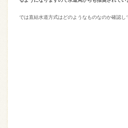
るようになりますので水道局からも推奨されてい
では直結水道方式はどのようなものなのか確認し