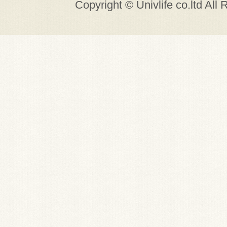
Copyright © Univlife co.ltd All