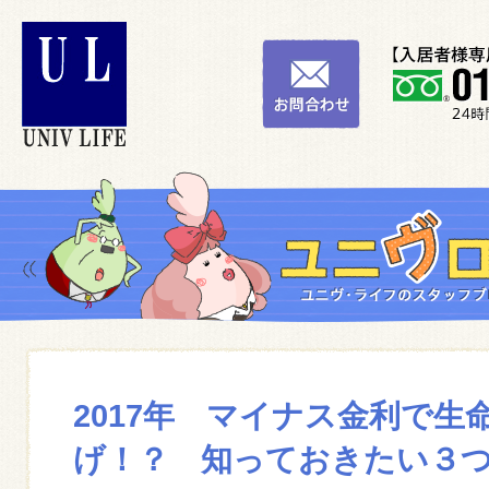
2017年 マイナス金利で生
げ！？ 知っておきたい３