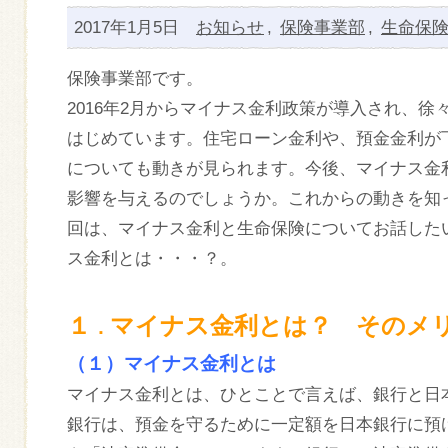
2017年1月5日
お知らせ
,
保険事業部
,
生命保
保険事業部です。
2016年2月からマイナス金利政策が導入され、
はじめています。住宅ローン金利や、預金金利が
についても動きが見られます。今後、マイナス金
影響を与えるのでしょうか。これからの動きを知
回は、マイナス金利と生命保険についてお話した
ス金利とは・・・？。
１
マイナス金利とは？ そのメ
．
（１）マイナス金利とは
マイナス金利とは、ひとことで言えば、銀行と日
銀行は、預金を守るために一定額を日本銀行に預