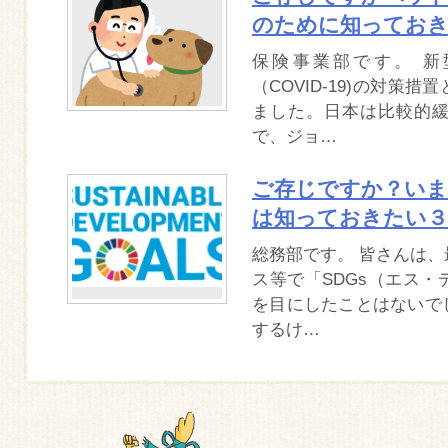
のために知ってお
保険事業部です。 新
（COVID-19)の対策
ました。日本は比較的
で、ジョ…
ご存じですか？いま
は知っておきたい３
総務部です。 皆さんは
ス等で「SDGs（エス
を目にしたことはないで
するけ…