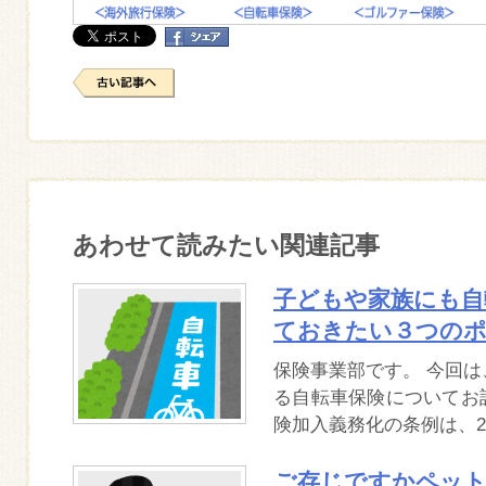
あわせて読みたい関連記事
子どもや家族にも自
ておきたい３つの
保険事業部です。 今回
る自転車保険についてお
険加入義務化の条例は、20
ご存じですかペット