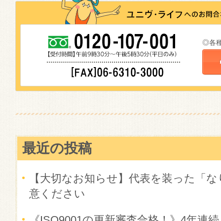
◎各
最近の投稿
【大切なお知らせ】代表を装った「な
意ください
《ISO9001の更新審査合格！》4年