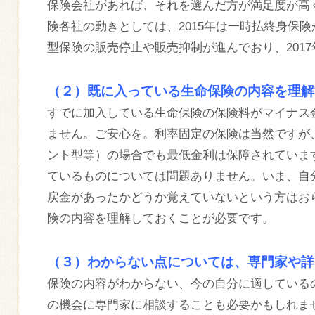
保険会社があれば、それを選んだ方が満足度が高
険各社の動きとしては、2015年は一時払終身保険
型保険の販売停止や販売抑制が進んでおり、201
（２）既に入っている生命保険の内容を理解
すでに加入している生命保険の保険料がマイナス
ません。ご安心を。利率固定の保険は当然ですが
ント型等）の場合でも最低金利は保障されていま
ているものについては問題ありません。いま、自
戻金があったかどうか覚えていないという方はお
険の内容を理解しておくことが必要です。
（３）わからない点については、専門家や詳
保険の内容がわからない、今の自分に適している
の機会に専門家に相談することも必要かもしれま