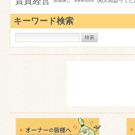
賃貸経営
関大周辺ってど
部屋探し
重要事項説明
キーワード検索