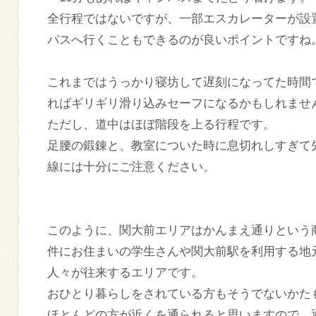
全行程ではないですが、一部エスカレーターが設
パスへ行くこともできるのが良いポイントですね
これまではうっかり寝坊して遅刻になってた時間
ればギリギリ滑り込みセーフになるかもしれませ
ただし、道中はほぼ階段を上る行程です。
足腰の鍛錬と、教室についた時に息切れしすぎて
線には十分にご注意ください。
このように、関大前エリアはかんまえ通りという
件にお住まいの学生さんや関大前駅を利用する地
人々が往来するエリアです。
おひとり暮らしをされている方もそうでないかた
ほとんどの方が近くを通られると思いますので、