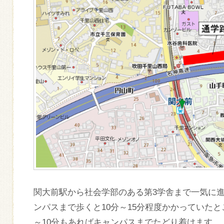
関大前駅から社会学部のある第3学舎まで一気に
ンパスまで歩くと10分～15分程度かかっていた
～10分もあればキャンパスまでたどり着けます。