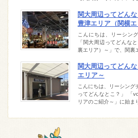
関大周辺ってどんなと
豊津エリア（関横エ
こんにちは、リーシン
「関大周辺ってどんなとこ
裏エリア）～」で、関裏
関大周辺ってどんなと
エリア～
こんにちは、リーシング
ってどんなとこ？」 「vo
リアのご紹介～」に始まり、