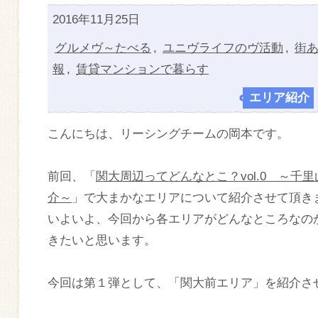
2016年11月25日
グルメヴ～たべる
,
ユニヴライフのヴ活動
,
街
報
,
賃貸マンションで暮らす
エリア紹介
こんにちは、リーシングチームの岡本です。
前回、「
関大周辺ってどんなとこ？vol.0 ～千
介～
」で大まかなエリアについて紹介させて頂き
いよいよ、今回から各エリアがどんなところなの
きたいと思います。
今回は第１弾として、「関大前エリア」を紹介さ