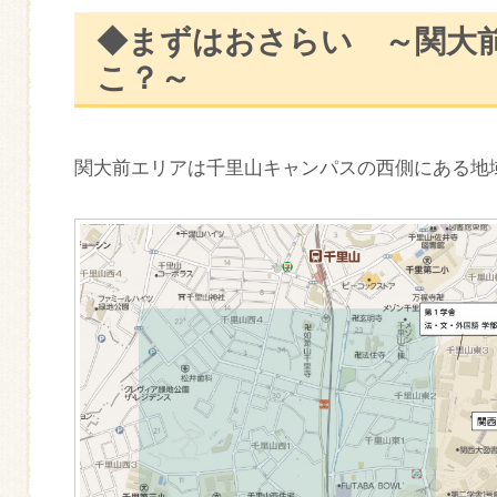
◆まずはおさらい ～関大
こ？～
関大前エリアは千里山キャンパスの西側にある地