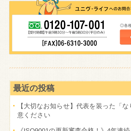
◎各
最近の投稿
【大切なお知らせ】代表を装った「な
意ください
《ISO9001の更新審査合格！》4年