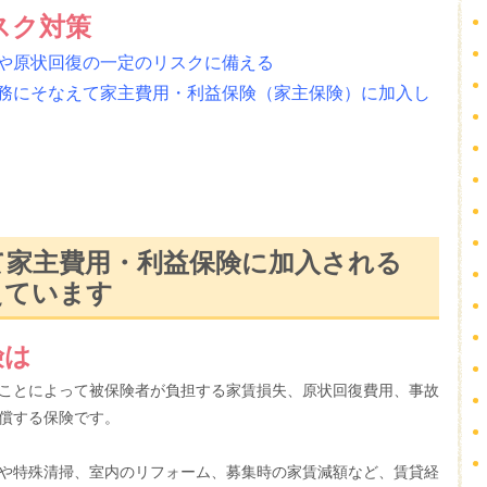
スク対策
や原状回復の一定のリスクに備える
務にそなえて家主費用・利益保険（家主保険）に加入し
て家主費用・利益保険に加入される
えています
険は
ことによって被保険者が負担する家賃損失、原状回復費用、事故
償する保険です。
や特殊清掃、室内のリフォーム、募集時の家賃減額など、賃貸経