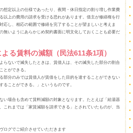
の想定以上の仕様であったり、夜間・休日指定の割り増し作業費
る以上の費用の請求を受ける恐れがあります。借主が修繕権を行
対応し、相応の範囲で修繕を完了することが望ましいと考えま
の無いようにあらかじめ契約書面に明文化しておくことも必要だ
よる賃料の減額（民法611条1項）
よらないで滅失したときは、賃借人は、その滅失した部分の割合
ことができる。
る部分のみでは賃借人が賃借をした目的を達することができない
することができる。」というものです。
ない場合も含めて賃料減額の対象となります。たとえば「給湯器
、これまでは「家賃減額を請求できる」とされていたものが、当
ヴログでご紹介させていただきます