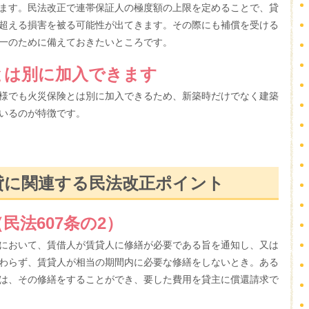
ます。民法改正で連帯保証人の極度額の上限を定めることで、貸
超える損害を被る可能性が出てきます。その際にも補償を受ける
一のために備えておきたいところです。
とは別に加入できます
様でも火災保険とは別に加入できるため、新築時だけでなく建築
いるのが特徴です。
貸に関連する民法改正ポイント
民法607条の2）
において、賃借人が賃貸人に修繕が必要である旨を通知し、又は
わらず、賃貸人が相当の期間内に必要な修繕をしないとき。ある
は、その修繕をすることができ、要した費用を貸主に償還請求で