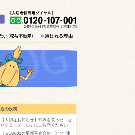
最近の投稿
【大切なお知らせ】代表を装った「な
りすましメール」にご注意ください
《ISO9001の更新審査合格！》4年連