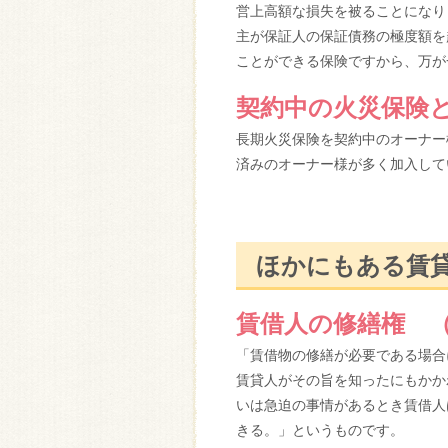
営上高額な損失を被ることになり
主が保証人の保証債務の極度額を
ことができる保険ですから、万が
契約中の火災保険
長期火災保険を契約中のオーナー
済みのオーナー様が多く加入して
ほかにもある賃
賃借人の修繕権 （
「賃借物の修繕が必要である場合
賃貸人がその旨を知ったにもかか
いは急迫の事情があるとき賃借人
きる。」というものです。