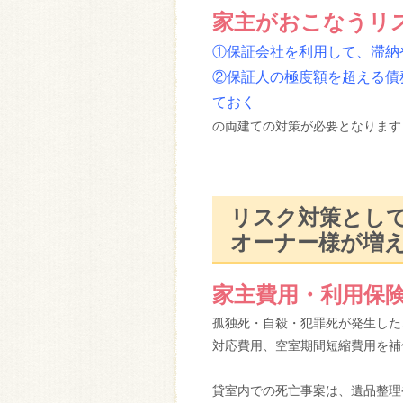
家主がおこなうリ
①保証会社を利用して、滞納
②保証人の極度額を超える債
ておく
の両建ての対策が必要となります
リスク対策とし
オーナー様が増
家主費用・利用保
孤独死・自殺・犯罪死が発生した
対応費用、空室期間短縮費用を補
貸室内での死亡事案は、遺品整理