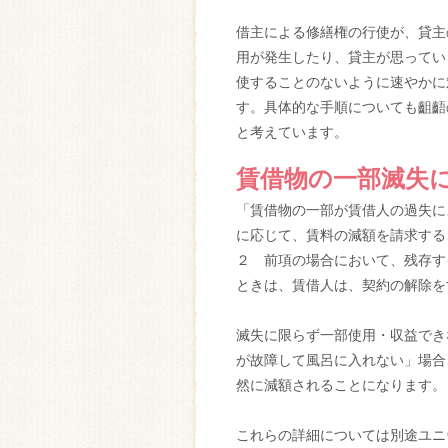
借主による修繕権の行使が、貸主
用が発生したり、貸主が思ってい
使することのないように速やかに
す。具体的な手順についても齟齬
と考えています。
賃借物の一部滅失に
「賃借物の一部が賃借人の過失に
に応じて、賃料の減額を請求する
２ 前項の場合において、残存す
ときは、賃借人は、契約の解除を
滅失に限らず一部使用・収益でき
が故障して風呂に入れない」場合
然に減額されることになります。
これらの詳細については別途ユニ