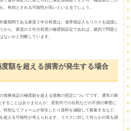
決で連帯保証人に命じられた保証債務額ですから、極度額がこの
も、有効とされる可能性が高いといえるでしょう。
約書期間である家賃２年分程度は、連帯保証人もリスクを認識し
うから、家賃の２年分程度の極度額設定であれば、裁判で問題と
はないかと判断しています。
極度額を超える損害が発生する場合
の債務保証の極度額を超える債務の想定についてです。通常の家
生することはありませんが、居室内での自死などの不測の事態に
、特別なリフォームが発生したり賃料を減額して募集するなど、
を超える可能性が考えられます。リスクに対して何らかの策を講