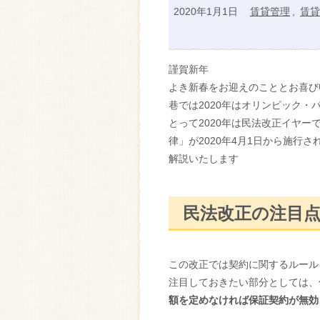
2020年1月1日
賃貸管理
,
賃貸
謹賀新年
よき新春をお迎えのこととお喜び
巷では2020年はオリンピック
とって2020年は民法改正イヤー
律」が2020年4月1日から施行
解説いたします
民法改正の注目
この改正では契約に関するルール
注目しておきたい部分としては、
額を定めなければ保証契約が無効