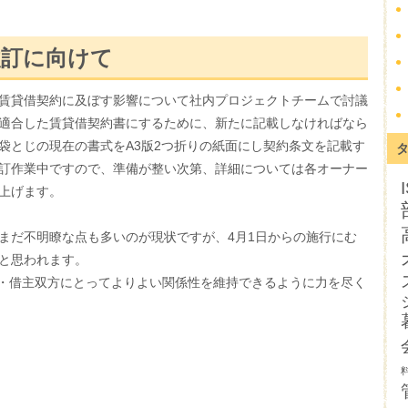
改訂に向けて
賃貸借契約に及ぼす影響について社内プロジェクトチームで討議
適合した賃貸借契約書にするために、新たに記載しなければなら
袋とじの現在の書式をA3版2つ折りの紙面にし契約条文を記載す
訂作業中ですので、準備が整い次第、詳細については各オーナー
上げます。
まだ不明瞭な点も多いのが現状ですが、4月1日からの施行にむ
と思われます。
貸主・借主双方にとってよりよい関係性を維持できるように力を尽く