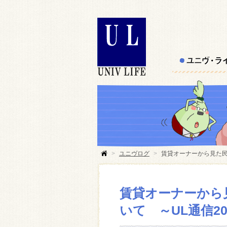
>
ユニヴログ
>
賃貸オーナーから見た民法
賃貸オーナーから
いて ～UL通信2