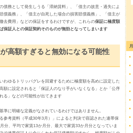
の債務として発生しうる「滞納賃料」、「借主の故意・過失によ
賠償義務」、「借主が自死した場合の損害賠償義務」、「借主が
撤去費用」などの保証をするわけですが、これらの
保証に極度額
ば保証人との保証契約そのものが無効となってしまいます
定が高額すぎると無効になる可能性
いわゆるトリッパグレを回避するために極度額を高めに設定した
高額に設定されると「保証人のなり手がいなくなる」とか「公序
れる」などの可能性が出てきます
基準に明確な定義がなされているわけではありません。
る参考資料（平成30年3月）」によると判決で容認された連帯保
月分、平均で家賃13か月分、最大で家賃33か月分となっていま