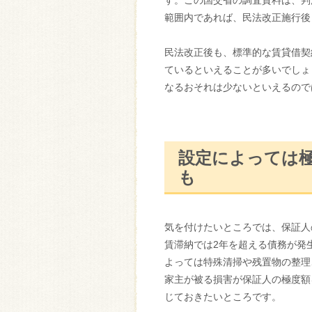
す。この国交省の調査資料は、判
範囲内であれば、民法改正施行後
民法改正後も、標準的な賃貸借契
ているといえることが多いでしょ
なるおそれは少ないといえるので
設定によっては
も
気を付けたいところでは、保証人
賃滞納では2年を超える債務が発
よっては特殊清掃や残置物の整理
家主が被る損害が保証人の極度額
じておきたいところです。