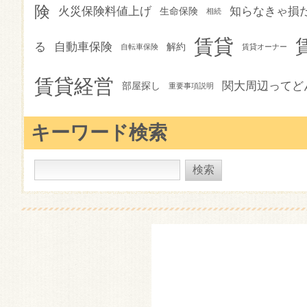
険
火災保険料値上げ
知らなきゃ損
生命保険
相続
賃貸
る
自動車保険
解約
自転車保険
賃貸オーナー
賃貸経営
関大周辺ってど
部屋探し
重要事項説明
キーワード検索