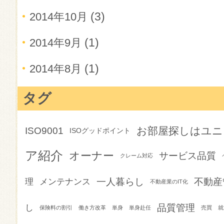
(3)
2014年10月
(1)
2014年9月
(1)
2014年8月
タグ
お部屋探しはユニ
ISO9001
ISOグッドポイント
ア紹介
オーナー
サービス品質
クレーム対応
一人暮らし
不動産
理
メンテナンス
不動産業のIT化
品質管理
し
保険料の割引
働き方改革
単身
単身赴任
売買
就