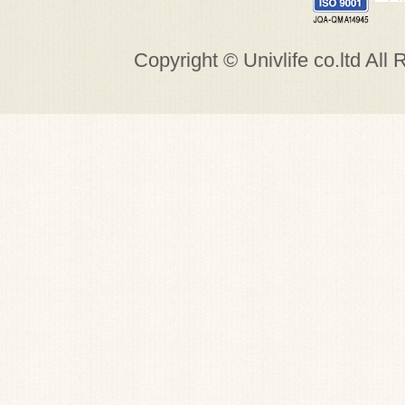
Copyright © Univlife co.ltd All