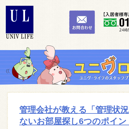
管理会社が教える「管理状
ないお部屋探し6つのポイン