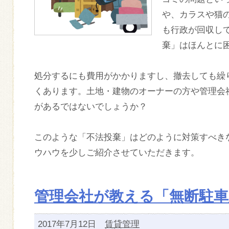
や、カラスや猫
も行政が回収し
棄」はほんとに
処分するにも費用がかかりますし、撤去しても繰
くあります。土地・建物のオーナーの方や管理会
があるではないでしょうか？
このような「不法投棄」はどのように対策すべき
ウハウを少しご紹介させていただきます。
管理会社が教える「無断駐車
2017年7月12日
賃貸管理