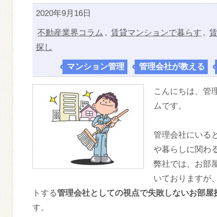
2020年9月16日
不動産業界コラム
,
賃貸マンションで暮らす
,
探し
マンション管理
,
管理会社が教える
,
こんにちは、管
ムです。
管理会社にいる
や暮らしに関わ
弊社では、お部
いておりますが
トする
管理会社としての視点で失敗しないお部屋
す。