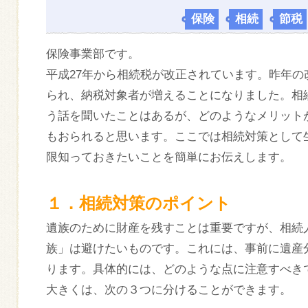
保険
,
相続
,
節税
保険事業部です。
平成27年から相続税が改正されています。昨年
られ、納税対象者が増えることになりました。相
う話を聞いたことはあるが、どのようなメリット
もおられると思います。ここでは相続対策として
限知っておきたいことを簡単にお伝えします。
１．相続対策のポイント
遺族のために財産を残すことは重要ですが、相続
族」は避けたいものです。これには、事前に遺産
ります。具体的には、どのような点に注意すべき
大きくは、次の３つに分けることができます。