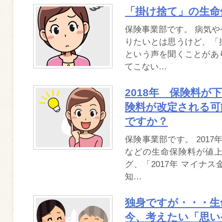
「掛け捨て」の生命
保険事業部です。 病気
りたいとは思うけど、「
という声を聞くことがあ
てこない…
2018年 保険料が
険料が改定される可
ですか？
保険事業部です。 201
などの生命保険料が値
グ、「2017年 マイナ
知…
独身ですが・・・
今、考えたい「思い