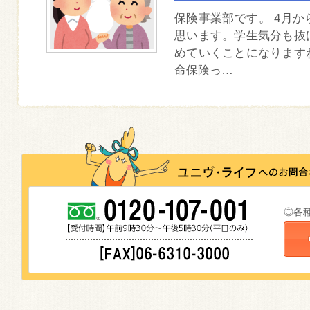
保険事業部です。 4月
思います。学生気分も抜
めていくことになります
命保険っ…
◎各