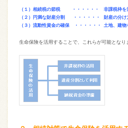
（１）相続税の節税 ・・・・・・
非課税枠を
（２）円満な財産分割 ・・・・・・ 財産の分け
（３）流動性資金の確保 ・・・・・・ 土地、建物
生命保険を活用することで、これらが可能となり