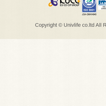
Copyright © Univlife co.ltd All