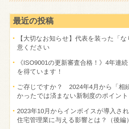
最近の投稿
【大切なお知らせ】代表を装った「な
意ください
《ISO9001の更新審査合格！》4年
を得ています！
ご存じですか？ 2024年4月から「相
かったでは済まない新制度のポイント
2023年10月からインボイスが導入
住宅管理業に与える影響とは？（後編