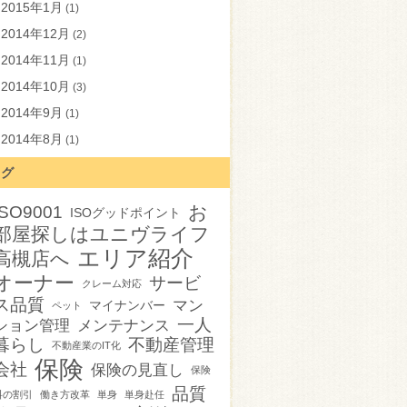
2015年1月
(1)
2014年12月
(2)
2014年11月
(1)
2014年10月
(3)
2014年9月
(1)
2014年8月
(1)
タグ
お
ISO9001
ISOグッドポイント
部屋探しはユニヴライフ
エリア紹介
高槻店へ
オーナー
サービ
クレーム対応
ス品質
マン
マイナンバー
ペット
一人
ション管理
メンテナンス
暮らし
不動産管理
不動産業のIT化
保険
会社
保険の見直し
保険
品質
料の割引
働き方改革
単身
単身赴任