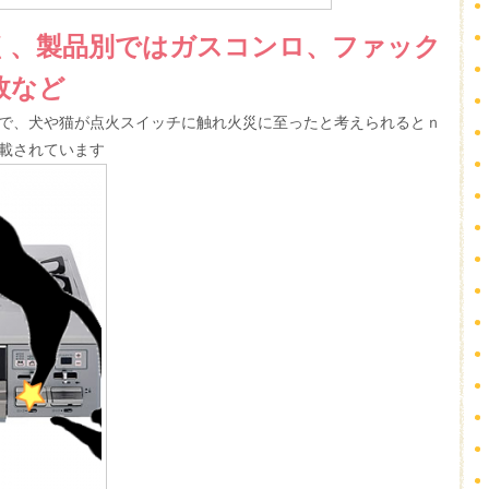
く、製品別ではガスコンロ、ファック
故など
で、犬や猫が点火スイッチに触れ火災に至ったと考えられるとｎ
載されています