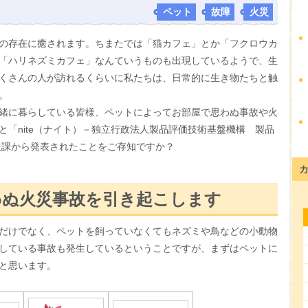
ペット
,
故障
,
火災
の存在に癒されます。ちまたでは「猫カフェ」とか「フクロウカ
「ハリネズミカフェ」なんていうものも出現しているようで、生
くさんの人が訪れるくらいに私たちは、日常的に生き物たちと触
。
緒に暮らしている皆様、ペットによってお部屋で思わぬ事故や火
と「nite（ナイト）－独立行政法人製品評価技術基盤機構 製品
課から発表されたことをご存知ですか？
わぬ火災事故を引き起こします
だけでなく、ペットを飼っていなくてもネズミや鳥などの小動物
している事故も発生しているということですが、まずはペットに
と思います。