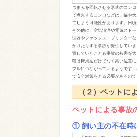
つまみを回転させる形式のコンロ
で点火するコンロなどは、猫や犬
てしまう可能性があります。日頃
その他に、空気清浄や電気ストー
理器やファックス・プリンターな
かけたりする事故が発生していま
置していたことも事故の被害を大
猫は床周辺だけでなく高い位置に
ブルにつながっているようです。
で安全対策をとる必要があるので
（２）ペットに
ペットによる事故
① 飼い主の不在