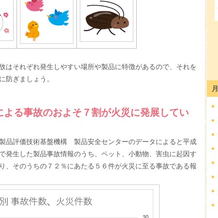
故はそれぞれ発生しやすい場所や製品に特徴があるので、それを
に防ぎましょう。
による事故のおよそ７割が火災に発展してい
製品評価技術基盤機構 製品安全センターのデータによると平成
で発生した製品事故情報のうち、ペット、小動物、害虫に起因す
り、そのうちの７２％にあたる５６件が火災に至る事故である報