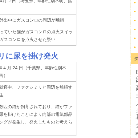
4月12日（埼玉県、年齢性別不明、拡
外出中にガスコンロの周辺が焼損
っていた猫がガスコンロの点火スイッ
ガスコンロを点火させた疑い
ミリに尿を掛け発火
年 4 月 24 日（千葉県、年齢性別不
害）
就寝中、ファクシミリと周辺を焼損す
生
数匹の猫が飼育されており、猫がファ
尿を掛けたことにより内部の電気部品
ングが発生し、発火したものと考えら