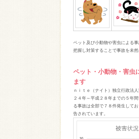
ペット及び小動物や害虫による事
把握し対策することで事故を未然
ペット・小動物・害虫
ます
ｎｉｔｅ（ナイト）独立行政法人
２４年～平成２８年までの５年間
る事故は全部で７８件発生してお
告されています。