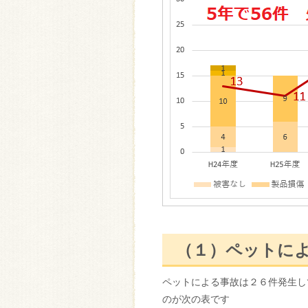
（１）ペットに
ペットによる事故は２６件発生し
のが次の表です