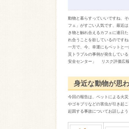
動物と暮らすっていいですね、そ
フェ」がすごい人気です、最近は
き物と触れ合えるカフェに連日た
れ合うことを欲しているのですね
一方で、今、幸運にもペットと一
災トラブルの事例が発生している
安全センター」 リスク評価広報
身近な動物が思
今回の報告は、ペットによる火災
やゴキブリなどの害虫が引き起こ
起因する事故についてお話しよう