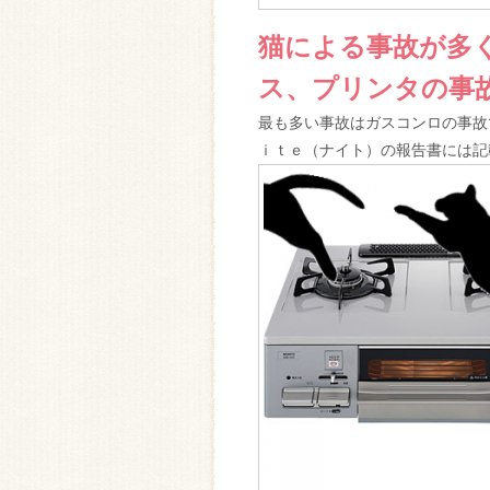
猫による事故が多
ス、プリンタの事
最も多い事故はガスコンロの事故
ｉｔｅ（ナイト）の報告書には記