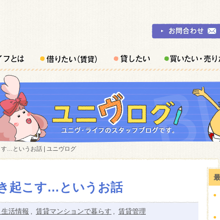
す…というお話 | ユニヴログ
き起こす…というお話
と生活情報
,
賃貸マンションで暮らす
,
賃貸管理