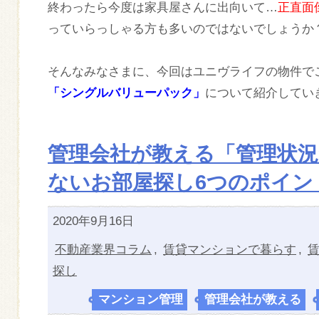
終わったら今度は家具屋さんに出向いて…
正直面倒
っていらっしゃる方も多いのではないでしょうか
そんなみなさまに、今回はユニヴライフの物件で
「シングルバリューパック」
について紹介してい
管理会社が教える「管理状
ないお部屋探し6つのポイン
2020年9月16日
不動産業界コラム
,
賃貸マンションで暮らす
,
探し
マンション管理
,
管理会社が教える
,