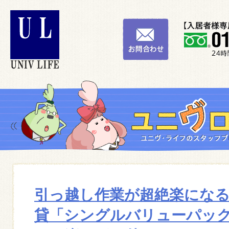
引っ越し作業が超絶楽にな
貸「シングルバリューパッ