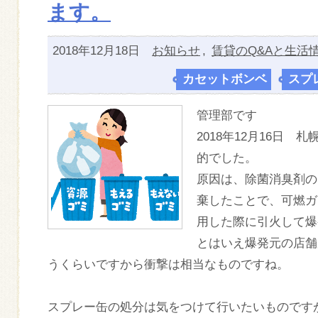
ます。
2018年12月18日
お知らせ
,
賃貸のQ&Aと生活
カセットボンベ
,
スプ
管理部です
2018年12月16日
的でした。
原因は、除菌消臭剤の
棄したことで、可燃ガ
用した際に引火して爆
とはいえ爆発元の店舗
うくらいですから衝撃は相当なものですね。
スプレー缶の処分は気をつけて行いたいものです