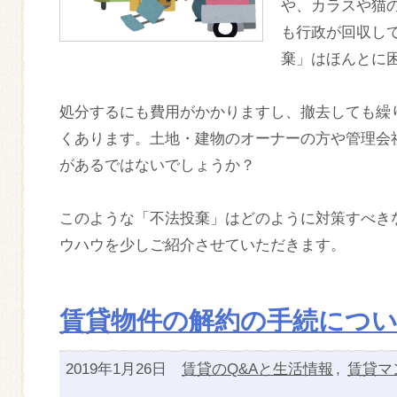
や、カラスや猫
も行政が回収し
棄」はほんとに
処分するにも費用がかかりますし、撤去しても繰
くあります。土地・建物のオーナーの方や管理会
があるではないでしょうか？
このような「不法投棄」はどのように対策すべき
ウハウを少しご紹介させていただきます。
賃貸物件の解約の手続について
2019年1月26日
賃貸のQ&Aと生活情報
,
賃貸マ