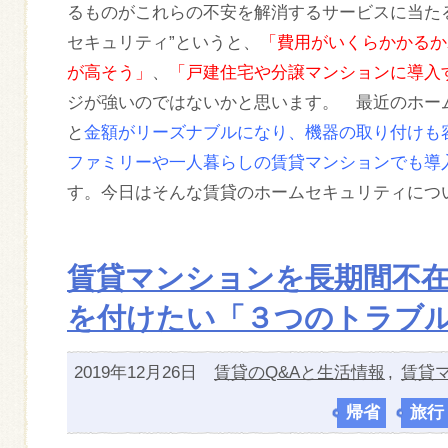
るものがこれらの不安を解消するサービスに当た
セキュリティ”というと、
「費用がいくらかかるか
が高そう」
、
「戸建住宅や分譲マンションに導入
ジが強いのではないかと思います。 最近のホー
と
金額がリーズナブルになり、機器の取り付けも
ファミリーや一人暮らしの賃貸マンションでも導
す。今日はそんな賃貸のホームセキュリティにつ
賃貸マンションを長期間不
を付けたい「３つのトラブ
2019年12月26日
賃貸のQ&Aと生活情報
,
賃貸
帰省
,
旅行