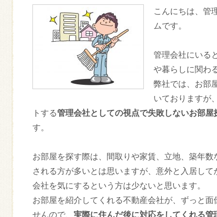
こんにちは、管
ムです。
管理会社にいる
や暮らしに関わ
弊社では、お部
いておりますが
トする
管理会社としての視点で失敗しないお部屋
す。
お部屋を探す際は、間取りや家賃、立地、築年数
される方が多いとは思いますが、意外と入居して
会社を気にするという方は少ないと思います。
お部屋を紹介してくれる不動産会社が、ずっと面
せんので、
実際に住んだ後に対応をしてくれる管