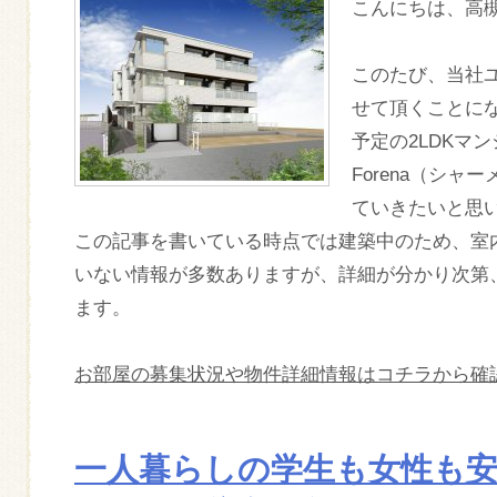
こんにちは、高
このたび、当社
せて頂くことにな
予定の2LDKマンシ
Forena（シ
ていきたいと思
この記事を書いている時点では建築中のため、室
いない情報が多数ありますが、詳細が分かり次第
ます。
お部屋の募集状況や物件詳細情報はコチラから確
一人暮らしの学生も女性も