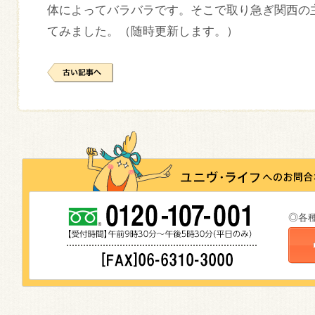
体によってバラバラです。そこで取り急ぎ関西の
てみました。（随時更新します。）
◎各