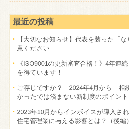
最近の投稿
【大切なお知らせ】代表を装った「な
意ください
《ISO9001の更新審査合格！》4年
を得ています！
ご存じですか？ 2024年4月から「相
かったでは済まない新制度のポイント
2023年10月からインボイスが導入
住宅管理業に与える影響とは？（後編