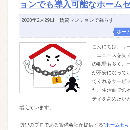
ョンでも導入可能なホーム
2020年2月29日
賃貸マンションで暮らす
ホー
こんにちは、リ
「ニュースを見
の犯罪も多く、
が不安になって
てくれるサービ
た、生活面での
ティを高めたい
増えています。
防犯のプロである警備会社が提供する
”ホームセ