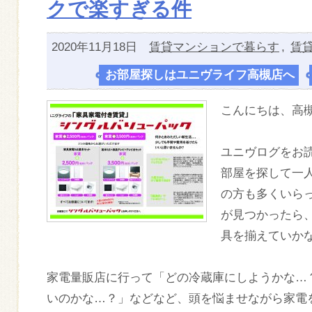
クで楽すぎる件
2020年11月18日
賃貸マンションで暮らす
,
賃
お部屋探しはユニヴライフ高槻店へ
,
こんにちは、高
ユニヴログをお
部屋を探して一
の方も多くいら
が見つかったら
具を揃えていか
家電量販店に行って「どの冷蔵庫にしようかな…
いのかな…？」などなど、頭を悩ませながら家電